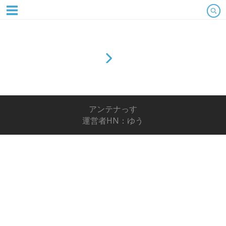
アンテナっす
運営者HN：ゆう